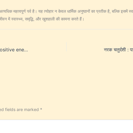
्यधिक महत्वपूर्ण पर्व है। यह त्योहार न केवल धार्मिक अनुष्ठानों का प्रतीक है, बल्कि इसमें 
वन में स्वास्थ्य, समृद्धि, और खुशहाली की कामना करते हैं।
Kuber’s Thaili :: A bag of Prosperity and Positive energy
नरक चतुर्दशी : प
ed fields are marked
*