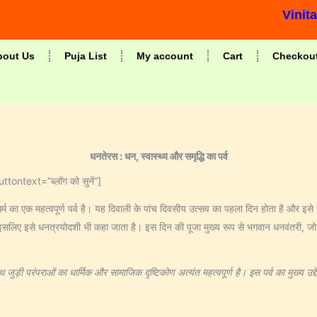
Vinit
bout Us
Puja List
My account
Cart
Checkou
धनतेरस : धन, स्‍वास्‍थ्‍य और समृद्धि का पर्व
ntext=”ब्‍लॉग को सुनें”]
र्म का एक महत्वपूर्ण पर्व है। यह दिवाली के पांच दिवसीय उत्सव का पहला दिन होता है और इसे धन
 इसलिए इसे धनत्रयोदशी भी कहा जाता है। इस दिन की पूजा मुख्य रूप से भगवान धनवंतरी, जो आयुर
जुड़ी परंपराओं का धार्मिक और सामाजिक दृष्टिकोण अत्यंत महत्वपूर्ण है। इस पर्व का मुख्य उद