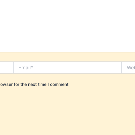
Email*
Websi
rowser for the next time I comment.