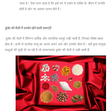
जाता है। ऐसा माना जाता है कि इसे घर में रखने से व्यक्ति के जीवन में उन्नति
होती है और नए अवसर प्राप्त होते हैं।
कुबेर की थैली में उपयोग होने वाली सामग्री
कुबेर की थैली में विभिन्न धार्मिक और पारंपरिक वस्तुएं रखी जाती हैं, जिनका विशेष महत्व
होता है। इनमें से प्रत्येक वस्तु का अपना अलग अर्थ और उपयोग होता है। यहाँ कुछ प्रमुख
वस्तुओं की सूची दी जा रही है जो सामान्यतया कुबेर की थैली में रखी जाती हैं: