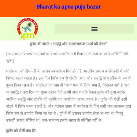
Skip
Bharat ka apna puja bazar
to
content
कुबेर की थैली :: समृद्धि और साकारात्‍मक ऊर्जा की पोटली
[responsivevoice_button voice=”Hindi Female” buttontext=”ब्‍लॉग को
सुनें”]
धनतेरस, जो दीपावली के उत्सव का प्रथम दिन होता है, भारतीय समाज व संस्‍कृति में अति
विशष्‍ट महत्व रखता है। इस दिन विशेष रूप से संपत्ति, धन, और समृद्धि के प्रतीक के रूप में
पूजन किया जाता है। धनतेरस का नाम ही “धन” शब्द से लिया गया है, जिसका अर्थ है ‘धन
या समृद्धि।’ इस दिन का मुख्य उद्देश्य देवी लक्ष्मी और धन के देवता कुबेर की पूजा करके
आर्थिक समृद्धि और संपत्ति की प्राप्ति का आशीर्वाद प्राप्त करना है। कुबेर की थैली इसी
संदर्भ में विशेष महत्व रखती है, और वर्तमान समय में धनतेरस के दिन सभी जन-सामान्‍य द्वारा
विशेष रूप से उपयोग किया जा रहा है। पूर्व में भी इसका उपयोग होता आ रहा था किन्‍तु
उसकी संख्‍या सीमित था, जन-सामान्‍य इसके महत्‍व से परिचित नहीं थे।
कुबेर की थैली क्या है
?