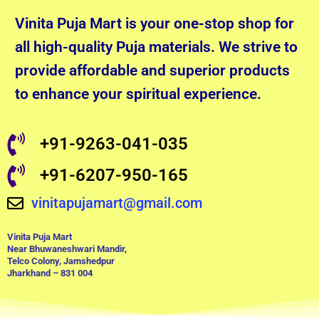
Vinita Puja Mart is your one-stop shop for
all high-quality Puja materials. We strive to
provide affordable and superior products
to enhance your spiritual experience.
+91-9263-041-035
+91-6207-950-165
vinitapujamart@gmail.com
Vinita Puja Mart
Near Bhuwaneshwari Mandir,
Telco Colony, Jamshedpur
Jharkhand – 831 004